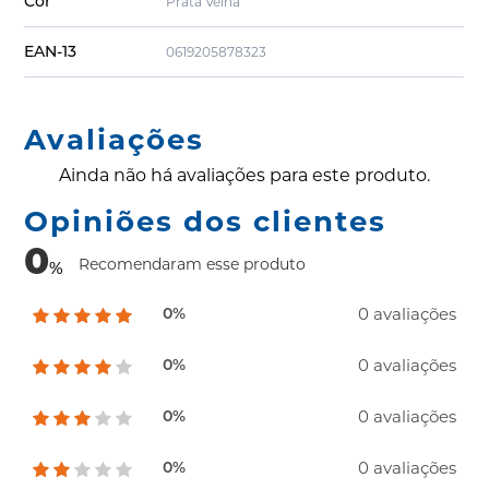
Cor
Prata Velha
EAN-13
0619205878323
Avaliações
Ainda não há avaliações para este produto.
Opiniões dos clientes
0
Recomendaram esse produto
%
0 avaliações
0%
0 avaliações
0%
0 avaliações
0%
0 avaliações
0%