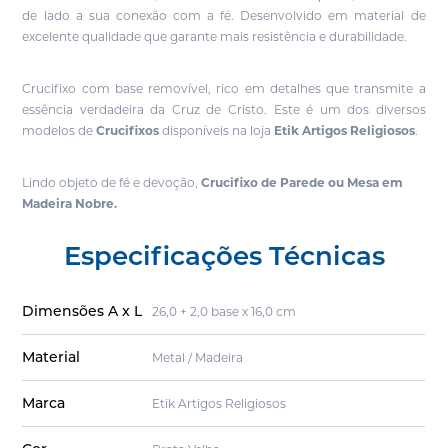
de lado a sua conexão com a fé. Desenvolvido em material de
excelente qualidade que garante mais resistência e durabilidade.
Crucifixo com base removível, rico em detalhes que transmite a
essência verdadeira da Cruz de Cristo.
Este é um dos diversos
modelos de
Crucifixos
disponíveis na loja
Etik Artigos Religiosos
.
Lindo objeto de fé e devoção,
Crucifixo de Parede ou Mesa em
Madeira Nobre.
Especificações Técnicas
Dimensões A x L
26,0 + 2,0 base x 16,0 cm
Material
Metal / Madeira
Marca
Etik Artigos Religiosos