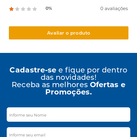
0 avaliações
0%
Avaliar o produto
Cadastre-se
e fique por dentro
das novidades!
Receba as melhores
Ofertas e
Promoções.