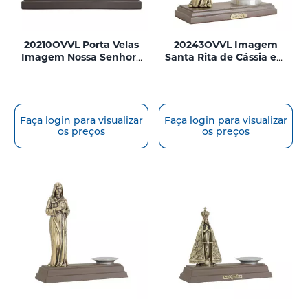
20210OVVL Porta Velas
20243OVVL Imagem
Imagem Nossa Senhora
Santa Rita de Cássia em
Aparecida em Metal Ouro
Metal Ouro Velho com
Velho 17cm
Porta Velas/Rosas 21cm
Faça login para visualizar
Faça login para visualizar
os preços
os preços