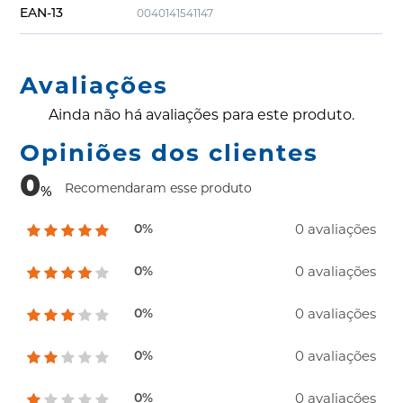
EAN-13
0040141541147
Avaliações
Ainda não há avaliações para este produto.
Opiniões dos clientes
0
Recomendaram esse produto
%
0 avaliações
0%
0 avaliações
0%
0 avaliações
0%
0 avaliações
0%
0 avaliações
0%